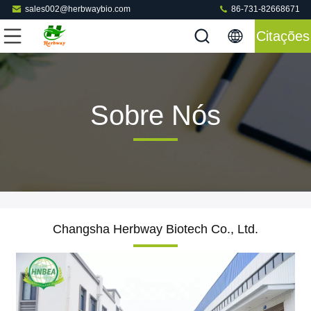
sales002@herbwaybio.com
86-731-82668671
Citações
Sobre Nós
Changsha Herbway Biotech Co., Ltd.