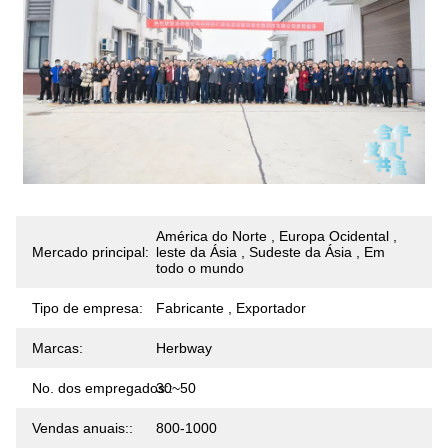
América do Norte , Europa Ocidental ,
Mercado principal:
leste da Ásia , Sudeste da Ásia , Em
todo o mundo
Tipo de empresa:
Fabricante , Exportador
Marcas:
Herbway
No. dos empregados::
30~50
Vendas anuais::
800-1000