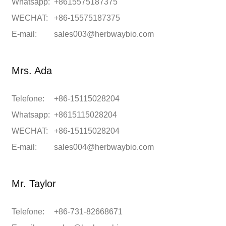
Whatsapp:
+8615575187375
WECHAT:
+86-15575187375
E-mail:
sales003@herbwaybio.com
Mrs. Ada
Telefone:
+86-15115028204
Whatsapp:
+8615115028204
WECHAT:
+86-15115028204
E-mail:
sales004@herbwaybio.com
Mr. Taylor
Telefone:
+86-731-82668671