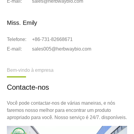
E-mail:
sales@herbwaybio.com
Miss. Emily
Telefone:
+86-731-82668671
E-mail:
sales005@herbwaybio.com
Bem-vindo à empresa
Contacte-nos
Você pode contactar-nos de várias maneiras, e nós
faremos nosso melhor para encontrar um produto
apropriado para você. Nosso serviço é 24/7. disponíveis.