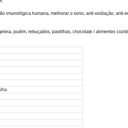
r.
ção imunológica humana, melhorar o sono, anti-oxidação, anti-
geleia, pudim, rebuçados, pastilhas, chocolate / alimentos cozido
lha