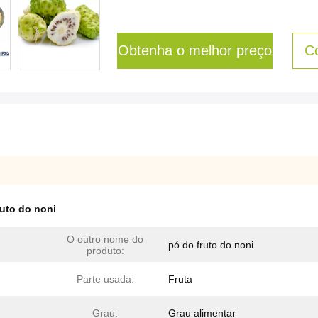
Obtenha o melhor preço
C
ruto do noni
O outro nome do
pó do fruto do noni
produto:
Parte usada:
Fruta
Grau:
Grau alimentar