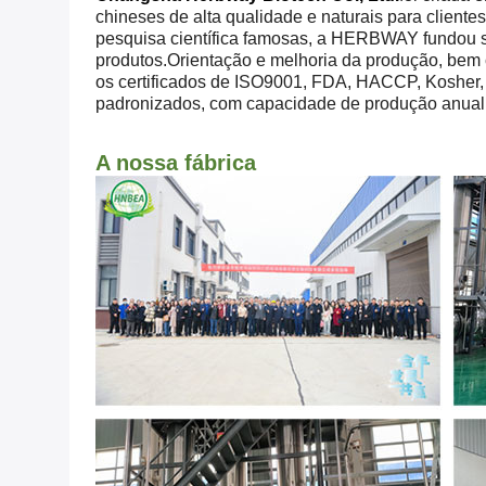
chineses de alta qualidade e naturais para client
pesquisa científica famosas, a HERBWAY fundou suas
produtos.Orientação e melhoria da produção, bem
os certificados de ISO9001, FDA, HACCP, Koshe
padronizados, com capacidade de produção anual 
A nossa fábrica