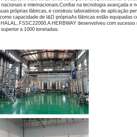
es nacionais e internacionais.Confiar na tecnologia avançada e 
 próprias fábricas, e construiu laboratórios de aplicação perf
 como capacidade de I&D própriaAs fábricas estão equipadas
r, HALAL, FSSC22000.A HERBWAY desenvolveu com sucesso mai
superior a 1000 toneladas.