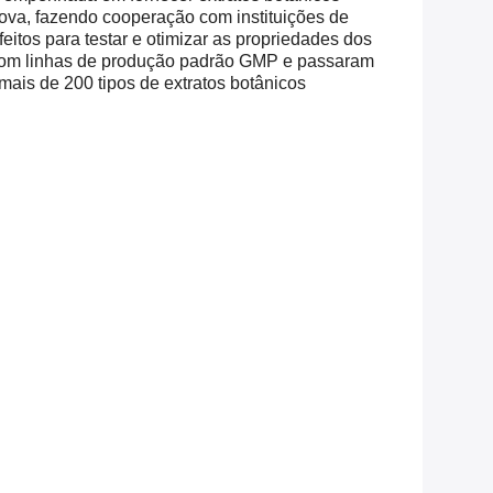
nova, fazendo cooperação com instituições de
eitos para testar e otimizar as propriedades dos
 com linhas de produção padrão GMP e passaram
s de 200 tipos de extratos botânicos