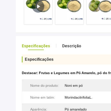
Especificações
Descrição
Especificações
Destacar:
Frutas e Legumes em Pó Amarelo
,
pó do f
Nome do produto:
Noni em pó
Nome em latim:
MorindacitrifoliaL.
Aparência:
Pó amarelado