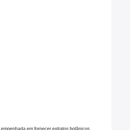
tá empenhada em fornecer extratos botânicos