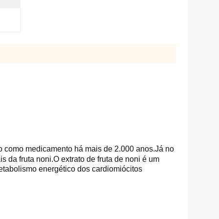
o como medicamento há mais de 2.000 anos.
Já no
s da fruta noni.
O extrato de fruta de noni é um
etabolismo energético dos cardiomiócitos