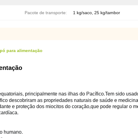
Pacote de transporte:
1 kg/saco, 25 kg/tambor
 pó para alimentação
entação
quatoriais, principalmente nas ilhas do Pacífico.
Tem sido usad
ífico descobriram as propriedades naturais de saúde e medicinai
idante e proteção dos miocitos do coração,que pode regular o m
cardíaca.
rpo humano.