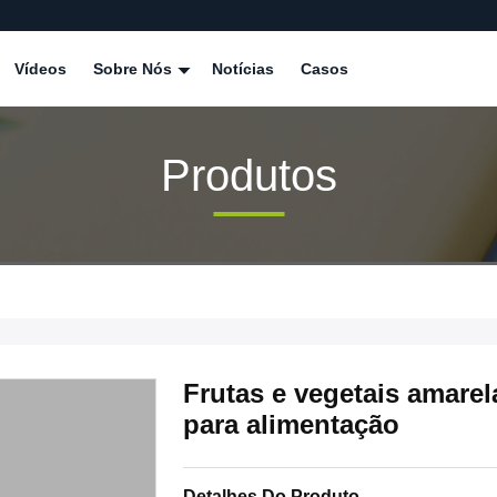
Vídeos
Sobre Nós
Notícias
Casos
Produtos
Frutas e vegetais amare
para alimentação
Detalhes Do Produto