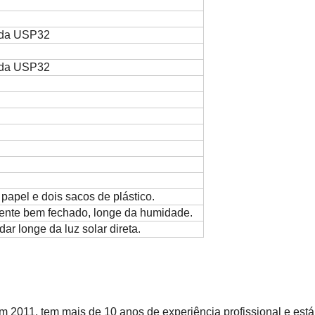
s da USP32
s da USP32
papel e dois sacos de plástico.
ente bem fechado, longe da humidade.
dar longe da luz solar direta.
 em 2011, tem mais de 10 anos de experiência profissional e es