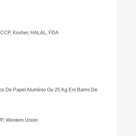
CCP, Kosher, HALAL, FDA
s De Papel Alumínio Ou 25 Kg Em Barris De
D/P, Western Union