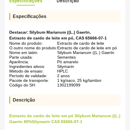
Especificações
Descrição
Especificações
Destacar:
Silybum Marianum ((L.) Gaertn
,
Extracto de cardo de leite em pó
,
CAS 65666-07-1
Nome do produto:
Extracto de cardo de leite
O outro nome do produto:
Extracto de cardo de leite em pó
Nome em latim:
Silybum Marianum ((L.) Gaertn
Parte usada:
Sementes
Aparência:
Pó amarelo
Ingredientes ativos:
Silymarin
Método de ensaio:
HPLC
Período de validade:
2 anos
Pacote de transporte:
1 kg/saco, 25 kg/tambor
Código do SH:
1302199099
Descrição
Extracto de cardo de leite em pó Silybum Marianum ((L.)
Gaertn 80%Silymarin CAS 65666-07-1