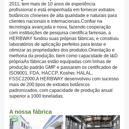
2011, tem mais de 10 anos de experiência
profissional e está empenhada em fornecer extratos
botânicos chineses de alta qualidade e naturais para
clientes nacionais e internacionais.Confiar na
tecnologia avançada e nova, fazendo cooperação
com instituições de pesquisa científica famosas, a
HERBWAY fundou suas próprias fábricas, e construiu
laboratórios de aplicação perfeitos para testar e
otimizar as propriedades dos produtos.Orientação e
melhoria da produção, bem como capacidade de I&D
própriaAs fábricas estão equipadas com linhas de
produção padrão GMP e passaram os certificados de
ISO9001, FDA, HACCP, Kosher, HALAL,
FSSC22000.A HERBWAY desenvolveu com sucesso
mais de 200 tipos de extratos botânicos
padronizados, com capacidade de produção anual
superior a 1000 toneladas.
A nossa fábrica