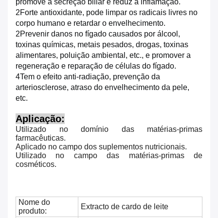
promove a secreção biliar e reduz a inflamação.
2Forte antioxidante, pode limpar os radicais livres no
corpo humano e retardar o envelhecimento.
2Prevenir danos no fígado causados por álcool,
toxinas químicas, metais pesados, drogas, toxinas
alimentares, poluição ambiental, etc., e promover a
regeneração e reparação de células do fígado.
4Tem o efeito anti-radiação, prevenção da
arteriosclerose, atraso do envelhecimento da pele,
etc.
Aplicação:
Utilizado no domínio das matérias-primas
farmacêuticas.
Aplicado no campo dos suplementos nutricionais.
Utilizado no campo das matérias-primas de
cosméticos.
Nome do
Extracto de cardo de leite
produto: