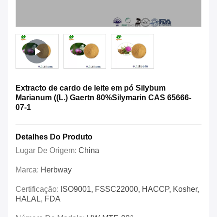
Extracto de cardo de leite em pó Silybum
Marianum ((L.) Gaertn 80%Silymarin CAS 65666-
07-1
Detalhes Do Produto
Lugar De Origem:
China
Marca:
Herbway
Certificação:
ISO9001, FSSC22000, HACCP, Kosher,
HALAL, FDA