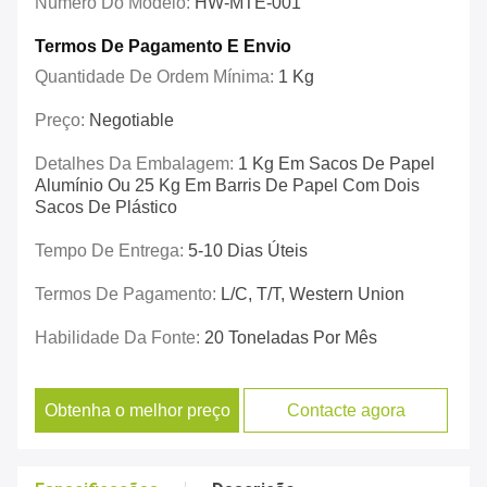
Número Do Modelo:
HW-MTE-001
Termos De Pagamento E Envio
Quantidade De Ordem Mínima:
1 Kg
Preço:
Negotiable
Detalhes Da Embalagem:
1 Kg Em Sacos De Papel
Alumínio Ou 25 Kg Em Barris De Papel Com Dois
Sacos De Plástico
Tempo De Entrega:
5-10 Dias Úteis
Termos De Pagamento:
L/C, T/T, Western Union
Habilidade Da Fonte:
20 Toneladas Por Mês
Obtenha o melhor preço
Contacte agora