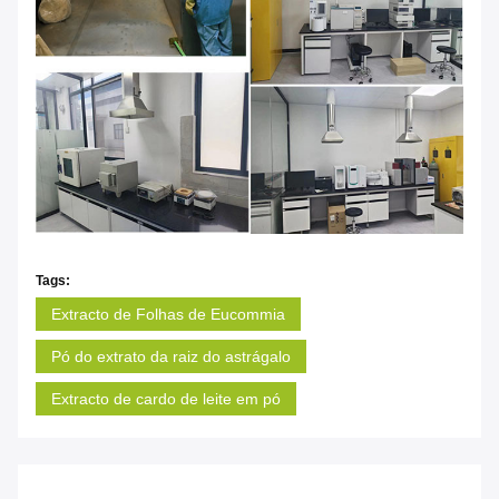
Tags:
Extracto de Folhas de Eucommia
Pó do extrato da raiz do astrágalo
Extracto de cardo de leite em pó