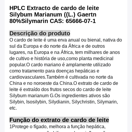
HPLC Extracto de cardo de leite
Silybum Marianum ((L.) Gaertn
80%Silymarin CAS: 65666-07-1
Descrição do produto
O cardo de leite é uma erva anual ou bienal, nativa do
sul da Europa e do norte da África e de outros
lugares, na Europa e na África, tem milhares de anos
de cultivo e história de uso,como planta medicinal
popular.
O cardo mariano é amplamente utilizado
como tratamento para doenças hepáticas e
cardiovasculares.
Também é cultivada no norte da
China e no noroeste da China.
O extrato de cardo de
leite é extraído dos frutos secos do cardo de leite
Silybum marianum G.
Os ingredientes ativos são
Silybin, Isosilybin, Silydianin, Silychristin, Silymarin,
etc.
Função do extrato de cardo de leite
1Protege o fígado, melhora a função hepática,