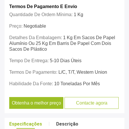
Termos De Pagamento E Envio
Quantidade De Ordem Mínima:
1 Kg
Preço:
Negotiable
Detalhes Da Embalagem:
1 Kg Em Sacos De Papel
Alumínio Ou 25 Kg Em Barris De Papel Com Dois
Sacos De Plástico
Tempo De Entrega:
5-10 Dias Úteis
Termos De Pagamento:
L/C, T/T, Western Union
Habilidade Da Fonte:
10 Toneladas Por Mês
Obtenha o melhor preço
Contacte agora
Especificações
Descrição