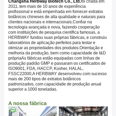
Changsha Herbway Biotech Co., Ltd.
foi criada em
2011, tem mais de 10 anos de experiência
profissional e está empenhada em fornecer extratos
botânicos chineses de alta qualidade e naturais para
clientes nacionais e internacionais.Confiar na
tecnologia avançada e nova, fazendo cooperação
com instituições de pesquisa científica famosas, a
HERBWAY fundou suas próprias fábricas, e construiu
laboratórios de aplicação perfeitos para testar e
otimizar as propriedades dos produtos.Orientação e
melhoria da produção, bem como capacidade de I&D
própriaAs fábricas estão equipadas com linhas de
produção padrão GMP e passaram os certificados de
ISO9001, FDA, HACCP, Kosher, HALAL,
FSSC22000.A HERBWAY desenvolveu com sucesso
mais de 200 tipos de extratos botânicos
padronizados, com capacidade de produção anual
superior a 1000 toneladas.
A nossa fábrica