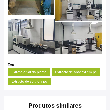
Tags:
Extrato erval da planta
Extracto de abacaxi em pó
Extracto de soja em pó
Produtos similares