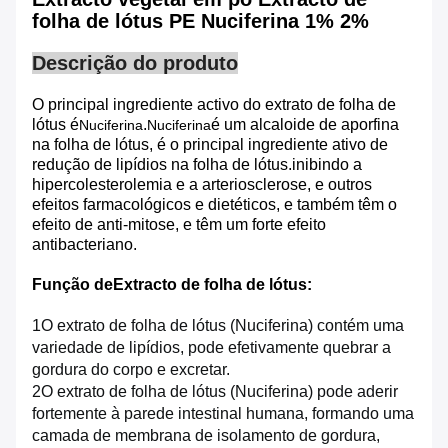
folha de lótus PE Nuciferina 1% 2%
Descrição do produto
O principal ingrediente activo do extrato de folha de
lótus é
.
é um alcaloide de aporfina
Nuciferina
Nuciferina
na folha de lótus, é o principal ingrediente ativo de
redução de lipídios na folha de lótus.inibindo a
hipercolesterolemia e a arteriosclerose, e outros
efeitos farmacológicos e dietéticos, e também têm o
efeito de anti-mitose, e têm um forte efeito
antibacteriano.
Função de
Extracto de folha de lótus
:
1O extrato de folha de lótus (Nuciferina) contém uma
variedade de lipídios, pode efetivamente quebrar a
gordura do corpo e excretar.
2O extrato de folha de lótus (Nuciferina) pode aderir
fortemente à parede intestinal humana, formando uma
camada de membrana de isolamento de gordura,