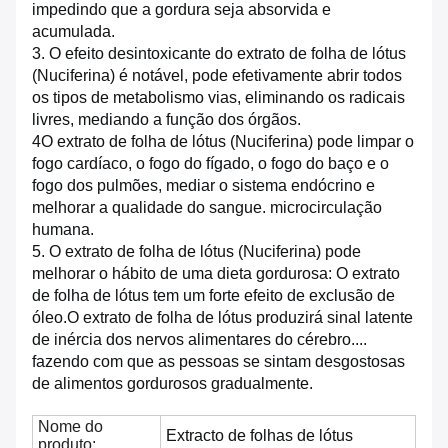
impedindo que a gordura seja absorvida e
acumulada.
3. O efeito desintoxicante do extrato de folha de lótus
(Nuciferina) é notável, pode efetivamente abrir todos
os tipos de metabolismo
vias, eliminando os radicais
livres, mediando a função dos órgãos.
4O extrato de folha de lótus (Nuciferina) pode limpar o
fogo cardíaco, o fogo do fígado, o fogo do baço e o
fogo dos pulmões, mediar o sistema endócrino e
melhorar a qualidade do sangue.
microcirculação
humana.
5. O extrato de folha de lótus (Nuciferina) pode
melhorar o hábito de uma dieta gordurosa: O extrato
de folha de lótus tem um forte efeito de exclusão de
óleo.O extrato de folha de lótus produzirá sinal latente
de inércia dos nervos alimentares do cérebro....
fazendo com que as pessoas se sintam desgostosas
de alimentos gordurosos gradualmente.
Nome do
Extracto de folhas de lótus
produto: