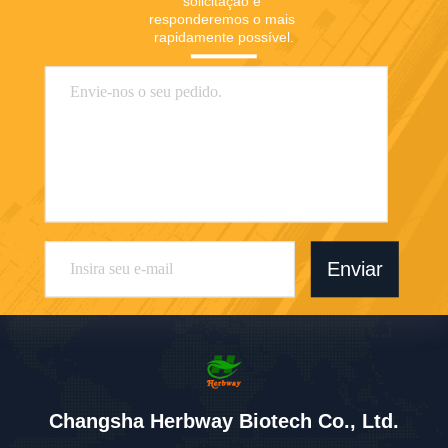
solicitação e 
responderemos o mais 
rapidamente possível.
Enviar
Changsha Herbway Biotech Co., Ltd.