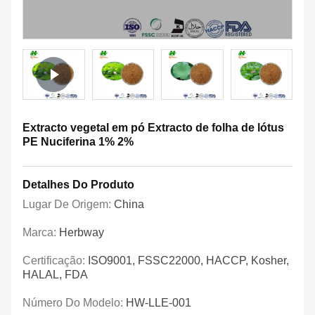
Extracto vegetal em pó Extracto de folha de lótus
PE Nuciferina 1% 2%
Detalhes Do Produto
Lugar De Origem:
China
Marca:
Herbway
Certificação:
ISO9001, FSSC22000, HACCP, Kosher,
HALAL, FDA
Número Do Modelo:
HW-LLE-001