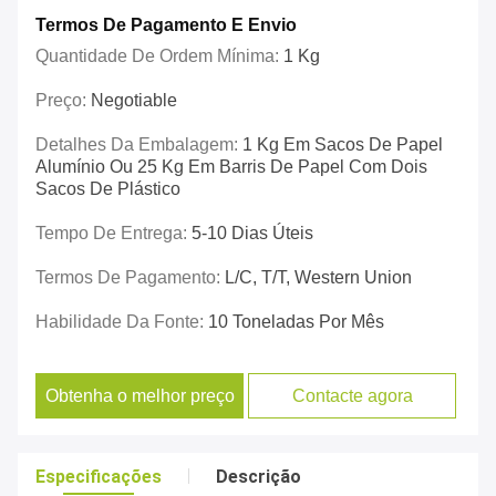
Termos De Pagamento E Envio
Quantidade De Ordem Mínima:
1 Kg
Preço:
Negotiable
Detalhes Da Embalagem:
1 Kg Em Sacos De Papel
Alumínio Ou 25 Kg Em Barris De Papel Com Dois
Sacos De Plástico
Tempo De Entrega:
5-10 Dias Úteis
Termos De Pagamento:
L/C, T/T, Western Union
Habilidade Da Fonte:
10 Toneladas Por Mês
Obtenha o melhor preço
Contacte agora
Especificações
Descrição