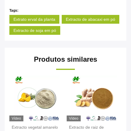
Tags:
Extrato erval da planta
Extracto de abacaxi em pó
Extracto de soja em pó
Produtos similares
Vídeo
Vídeo
Ví
Extracto vegetal amarelo
Extracto de raiz de
Ex