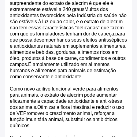
surpreendente do extrato de alecrim é que ele é
extremamente estável a 240 grausMuitos dos
antioxidantes favorecidos pela indústria da saúde não
são estáveis à luz ou ao calor, e o extrato de alecrim
não tem essas características "delicadas" que fazem
com que os formuladores tenham dor de cabeça,para
que possa desempenhar os seus efeitos antissépticos
e antioxidantes naturais em suplementos alimentares,
alimentos e bebidas, gorduras, alimentos ricos em
óleo, produtos à base de carne, condimentos e outros
campos.É amplamente utilizado em alimentos
humanos e alimentos para animais de estimação
como conservante e antioxidante.
Como novo aditivo funcional verde para alimentos
para animais, o extrato de alecrim pode aumentar
eficazmente a capacidade antioxidante e anti-stress
dos animais.Otimizar a flora intestinal e reduzir o uso
de VEPromover o crescimento animal, reforçar a
função imunitária animal, substituir os antibióticos
químicos.