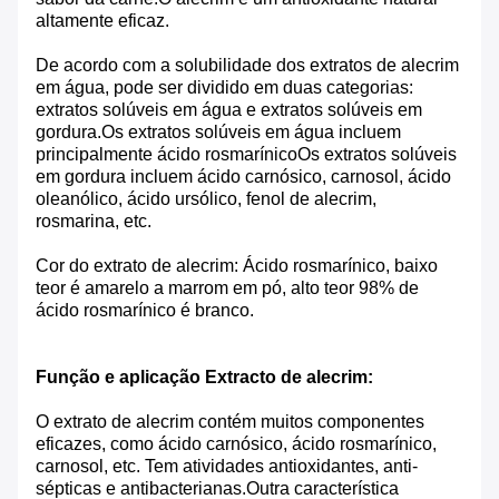
altamente eficaz.
De acordo com a solubilidade dos extratos de alecrim
em água, pode ser dividido em duas categorias:
extratos solúveis em água e extratos solúveis em
gordura.Os extratos solúveis em água incluem
principalmente ácido rosmarínicoOs extratos solúveis
em gordura incluem ácido carnósico, carnosol, ácido
oleanólico, ácido ursólico, fenol de alecrim,
rosmarina, etc.
Cor do extrato de alecrim: Ácido rosmarínico, baixo
teor é amarelo a marrom em pó, alto teor 98% de
ácido rosmarínico é branco.
Função e aplicação
Extracto de alecrim
:
O extrato de alecrim contém muitos componentes
eficazes, como ácido carnósico, ácido rosmarínico,
carnosol, etc. Tem atividades antioxidantes, anti-
sépticas e antibacterianas.Outra característica