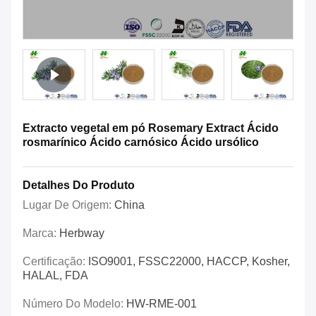
Extracto vegetal em pó Rosemary Extract Ácido
rosmarínico Ácido carnósico Ácido ursólico
Detalhes Do Produto
Lugar De Origem:
China
Marca:
Herbway
Certificação:
ISO9001, FSSC22000, HACCP, Kosher,
HALAL, FDA
Número Do Modelo:
HW-RME-001