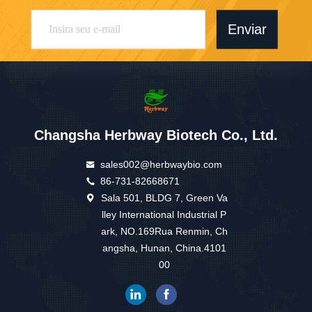
Enviar
Changsha Herbway Biotech Co., Ltd.
sales002@herbwaybio.com
86-731-82668671
Sala 501, BLDG 7, Green Va
lley International Industrial P
ark, NO.169Rua Renmin, Ch
angsha, Hunan, China.4101
00