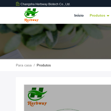
Changsha Herbway Biotech Co., Ltd.
Início
Produtos
Para casa
/
Produtos