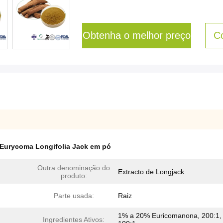
Obtenha o melhor preço
C
Eurycoma Longifolia Jack em pó
Outra denominação do
Extracto de Longjack
produto:
Parte usada:
Raiz
1% a 20% Euricomanona, 200:1,
Ingredientes Ativos: