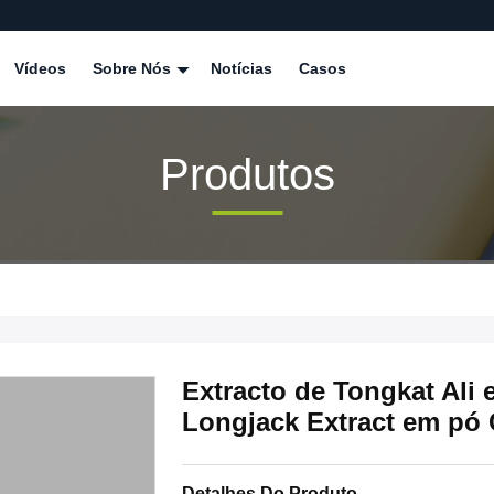
Vídeos
Sobre Nós
Notícias
Casos
Produtos
Extracto de Tongkat Al
Longjack Extract em pó 
Detalhes Do Produto