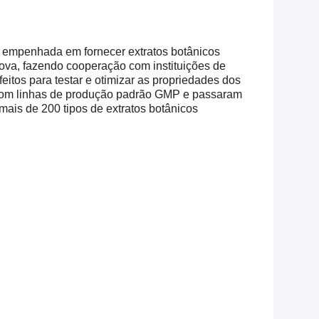
tá empenhada em fornecer extratos botânicos
nova, fazendo cooperação com instituições de
eitos para testar e otimizar as propriedades dos
 com linhas de produção padrão GMP e passaram
s de 200 tipos de extratos botânicos