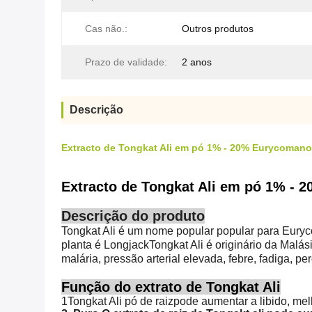
Cas não.:
Outros produtos
Prazo de validade:
2 anos
Descrição
Extracto de Tongkat Ali em pó 1% - 20% Eurycoman
Extracto de Tongkat Ali em pó 1% -
Descrição do produto
Tongkat Ali é um nome popular popular para Euryco
planta é LongjackTongkat Ali é originário da Malás
malária, pressão arterial elevada, febre, fadiga, pe
Função do extrato de Tongkat Ali
1Tongkat Ali
pó de raiz
pode aumentar a libido, mel