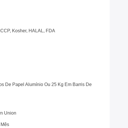
CCP, Kosher, HALAL, FDA
s De Papel Alumínio Ou 25 Kg Em Barris De
rn Union
r Mês