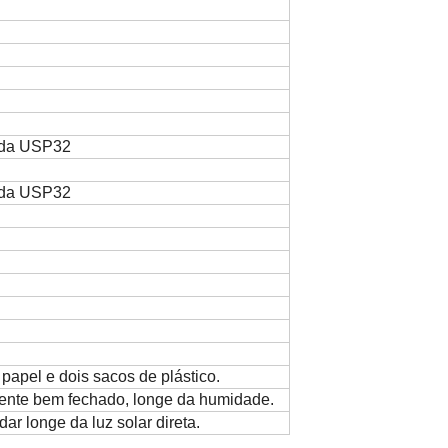
s da USP32
s da USP32
papel e dois sacos de plástico.
ente bem fechado, longe da humidade.
dar longe da luz solar direta.