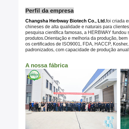
Perfil da empresa
Changsha Herbway Biotech Co., Ltd.
foi criada
chineses de alta qualidade e naturais para client
pesquisa científica famosas, a HERBWAY fundou suas
produtos.Orientação e melhoria da produção, bem
os certificados de ISO9001, FDA, HACCP, Koshe
padronizados, com capacidade de produção anual 
A nossa fábrica