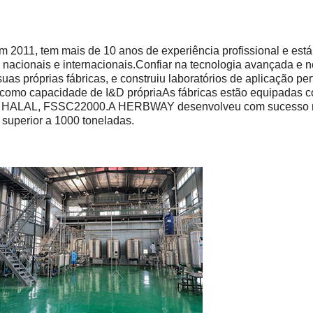
 em 2011, tem mais de 10 anos de experiência profissional e es
es nacionais e internacionais.Confiar na tecnologia avançada e 
 próprias fábricas, e construiu laboratórios de aplicação perf
 como capacidade de I&D própriaAs fábricas estão equipadas
r, HALAL, FSSC22000.A HERBWAY desenvolveu com sucesso mai
superior a 1000 toneladas.