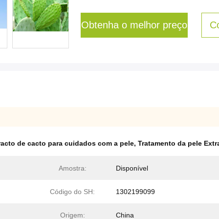
Obtenha o melhor preço
C
racto de cacto para cuidados com a pele
,
Tratamento da pele Extr
Amostra:
Disponível
Código do SH:
1302199099
Origem:
China