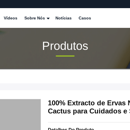
Vídeos
Sobre Nós
Notícias
Casos
Produtos
100% Extracto de Ervas 
Cactus para Cuidados e
Detalhes Do Produto