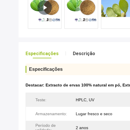
Especificações
Descrição
Especificações
Destacar:
Extracto de ervas 100% natural em pó
,
Ext
Teste:
HPLC, UV
Armazenamento:
Lugar fresco e seco
Período de
2 anos