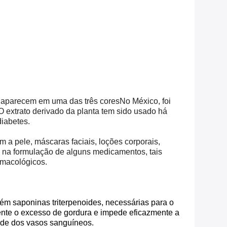
s aparecem em uma das três coresNo México, foi
 extrato derivado da planta tem sido usado há
diabetes.
 a pele, máscaras faciais, loções corporais,
o na formulação de alguns medicamentos, tais
rmacológicos.
ém saponinas triterpenoides, necessárias para o
ente o excesso de gordura e impede eficazmente a
rede dos vasos sanguíneos.