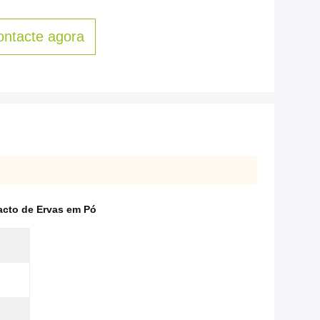
ontacte agora
acto de Ervas em Pó