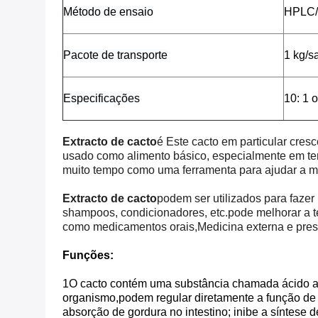
Método de ensaio
HPLC
Pacote de transporte
1 kg/s
Especificações
10: 1 
Extracto de cacto
é
Este cacto em particular cres
usado como alimento básico, especialmente em tem
muito tempo como uma ferramenta para ajudar a mel
Extracto de cacto
podem ser utilizados para fazer
shampoos, condicionadores, etc.pode melhorar a te
como medicamentos orais,Medicina externa e prescr
Funções:
1O cacto contém uma substância chamada ácido alco
organismo,podem regular diretamente a função de 
absorção de gordura no intestino; inibe a síntese