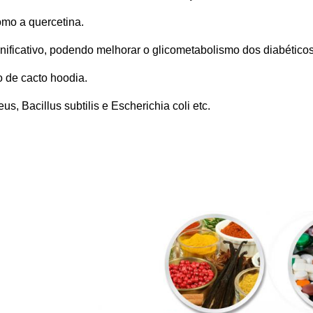
mo a quercetina.
gnificativo, podendo melhorar o glicometabolismo dos diabéticos
to de cacto hoodia.
s, Bacillus subtilis e Escherichia coli etc.