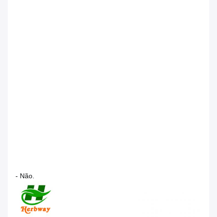
- Não.