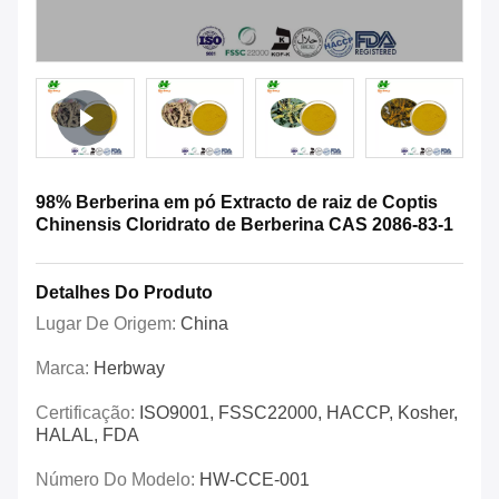
98% Berberina em pó Extracto de raiz de Coptis
Chinensis Cloridrato de Berberina CAS 2086-83-1
Detalhes Do Produto
Lugar De Origem:
China
Marca:
Herbway
Certificação:
ISO9001, FSSC22000, HACCP, Kosher,
HALAL, FDA
Número Do Modelo:
HW-CCE-001