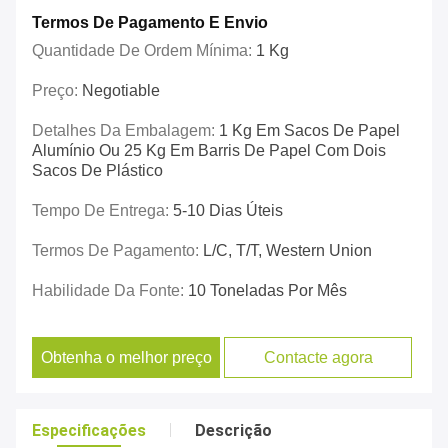
Termos De Pagamento E Envio
Quantidade De Ordem Mínima:
1 Kg
Preço:
Negotiable
Detalhes Da Embalagem:
1 Kg Em Sacos De Papel
Alumínio Ou 25 Kg Em Barris De Papel Com Dois
Sacos De Plástico
Tempo De Entrega:
5-10 Dias Úteis
Termos De Pagamento:
L/C, T/T, Western Union
Habilidade Da Fonte:
10 Toneladas Por Mês
Obtenha o melhor preço
Contacte agora
Especificações
Descrição