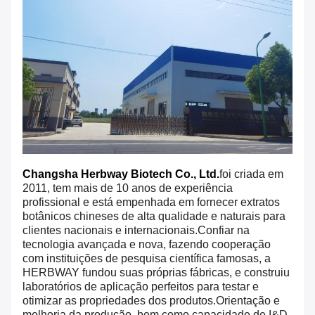
Changsha Herbway Biotech Co., Ltd.
foi criada em
2011, tem mais de 10 anos de experiência
profissional e está empenhada em fornecer extratos
botânicos chineses de alta qualidade e naturais para
clientes nacionais e internacionais.Confiar na
tecnologia avançada e nova, fazendo cooperação
com instituições de pesquisa científica famosas, a
HERBWAY fundou suas próprias fábricas, e construiu
laboratórios de aplicação perfeitos para testar e
otimizar as propriedades dos produtos.Orientação e
melhoria da produção, bem como capacidade de I&D