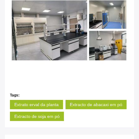
Tags:
Extrato erval da planta
Extracto de abacaxi em pó
Extracto de soja em pó