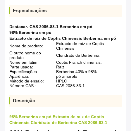
Especificações
Destacar:
CAS 2086-83-1 Berberina em pó
,
98% Berberina em pó
,
Extracto de raiz de Coptis Chinensis Berberina em pó
Extracto de raiz de Coptis
Nome do produto:
Chinensis
O outro nome do
Cloridrato de Berberina
produto:
Nome em latim:
Coptis Franch chinensis.
Parte usada:
Raiz
Especificações:
Berberina 40% a 98%
Aparência:
pó amarelo
Método de ensaio:
HPLC
Número CAS.:
CAS 2086-83-1
Descrição
98% Berberina em pó Extracto de raiz de Coptis
Chinensis Cloridrato de Berberina CAS 2086-83-1