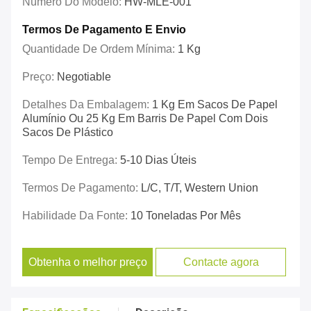
Número Do Modelo:
HW-MLE-001
Termos De Pagamento E Envio
Quantidade De Ordem Mínima:
1 Kg
Preço:
Negotiable
Detalhes Da Embalagem:
1 Kg Em Sacos De Papel
Alumínio Ou 25 Kg Em Barris De Papel Com Dois
Sacos De Plástico
Tempo De Entrega:
5-10 Dias Úteis
Termos De Pagamento:
L/C, T/T, Western Union
Habilidade Da Fonte:
10 Toneladas Por Mês
Obtenha o melhor preço
Contacte agora