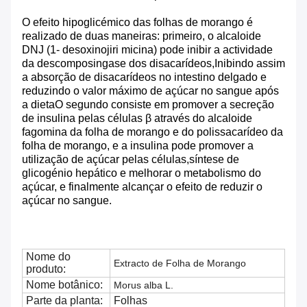
O efeito hipoglicémico das folhas de morango é
realizado de duas maneiras: primeiro, o alcaloide
DNJ (1- desoxinojiri micina) pode inibir a actividade
da descomposingase dos disacarídeos,Inibindo assim
a absorção de disacarídeos no intestino delgado e
reduzindo o valor máximo de açúcar no sangue após
a dietaO segundo consiste em promover a secreção
de insulina pelas células β através do alcaloide
fagomina da folha de morango e do polissacarídeo da
folha de morango, e a insulina pode promover a
utilização de açúcar pelas células,síntese de
glicogénio hepático e melhorar o metabolismo do
açúcar, e finalmente alcançar o efeito de reduzir o
açúcar no sangue.
Nome do
Extracto de Folha de Morango
produto:
Nome botânico:
Morus alba L.
Parte da planta:
Folhas