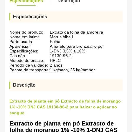
Especificações
Descrição
Especificações
Nome do produto:
Extrato da folha da amoreira
Nome em latim:
Morus Alba L.
Parte usada:
Folha
Aparência:
Amarelo para bronzear o pó
Especificações:
1-DNJ 0,5% a 10%
Cas não.:
19130-96-2
Método de ensaio:
HPLC
Período de validade:
2 anos
Pacote de transporte:
1 kg/saco, 25 kg/tambor
Descrição
Extracto de planta em pó Extracto de folha de morango
1% -10% DNJ CAS 19130-96-2 para baixar o açúcar no
sangue
Extracto de planta em pó Extracto de
folha de morango 1% -10% 1-DNJ CAS