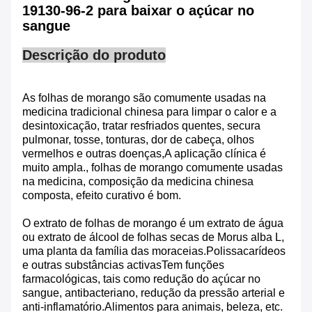
19130-96-2 para baixar o açúcar no
sangue
Descrição do produto
As folhas de morango são comumente usadas na
medicina tradicional chinesa para limpar o calor e a
desintoxicação, tratar resfriados quentes, secura
pulmonar, tosse, tonturas, dor de cabeça, olhos
vermelhos e outras doenças,A aplicação clínica é
muito ampla., folhas de morango comumente usadas
na medicina, composição da medicina chinesa
composta, efeito curativo é bom.
O extrato de folhas de morango é um extrato de água
ou extrato de álcool de folhas secas de Morus alba L,
uma planta da família das moraceias.Polissacarídeos
e outras substâncias activasTem funções
farmacológicas, tais como redução do açúcar no
sangue, antibacteriano, redução da pressão arterial e
anti-inflamatório.Alimentos para animais, beleza, etc.