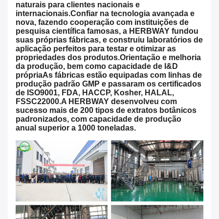
naturais para clientes nacionais e
internacionais.Confiar na tecnologia avançada e
nova, fazendo cooperação com instituições de
pesquisa científica famosas, a HERBWAY fundou
suas próprias fábricas, e construiu laboratórios de
aplicação perfeitos para testar e otimizar as
propriedades dos produtos.Orientação e melhoria
da produção, bem como capacidade de I&D
própriaAs fábricas estão equipadas com linhas de
produção padrão GMP e passaram os certificados
de ISO9001, FDA, HACCP, Kosher, HALAL,
FSSC22000.A HERBWAY desenvolveu com
sucesso mais de 200 tipos de extratos botânicos
padronizados, com capacidade de produção
anual superior a 1000 toneladas.