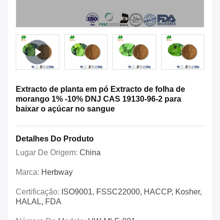
Extracto de planta em pó Extracto de folha de
morango 1% -10% DNJ CAS 19130-96-2 para
baixar o açúcar no sangue
Detalhes Do Produto
Lugar De Origem:
China
Marca:
Herbway
Certificação:
ISO9001, FSSC22000, HACCP, Kosher,
HALAL, FDA