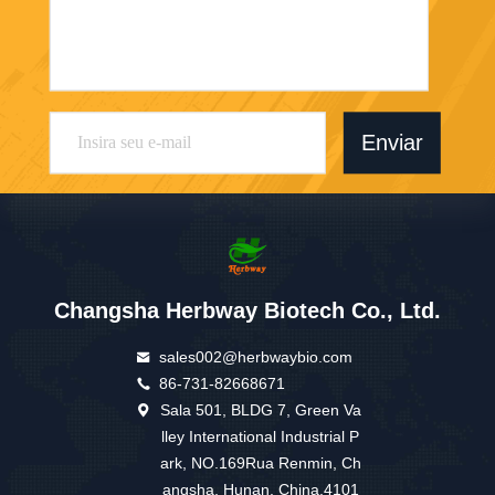
Enviar
Changsha Herbway Biotech Co., Ltd.
sales002@herbwaybio.com
86-731-82668671
Sala 501, BLDG 7, Green Va
lley International Industrial P
ark, NO.169Rua Renmin, Ch
angsha, Hunan, China.4101