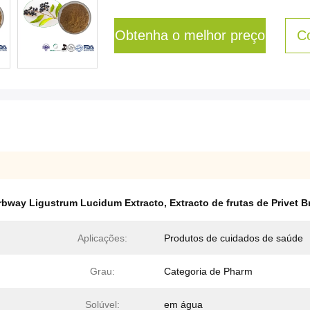
Obtenha o melhor preço
C
rbway Ligustrum Lucidum Extracto
,
Extracto de frutas de Privet B
Aplicações:
Produtos de cuidados de saúde
Grau:
Categoria de Pharm
Solúvel:
em água