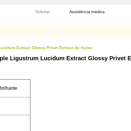
Solicitar:
Assistência médica
cidum Extract Glossy Privet Extract de frutas
le Ligustrum Lucidum Extract Glossy Privet Ex
Brilhante