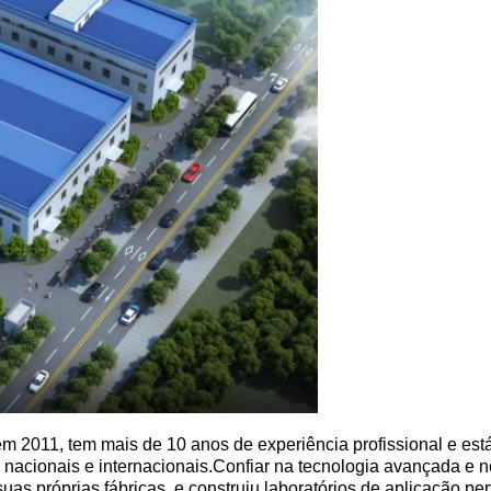
 em 2011, tem mais de 10 anos de experiência profissional e e
es nacionais e internacionais.Confiar na tecnologia avançada e 
 próprias fábricas, e construiu laboratórios de aplicação perf