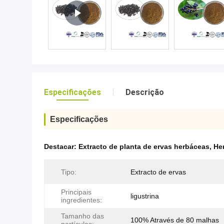
Especificações
Descrição
Especificações
Destacar:
Extracto de planta de ervas herbáceas
,
He
Tipo:
Extracto de ervas
Principais
ligustrina
ingredientes:
Tamanho das
100% Através de 80 malhas