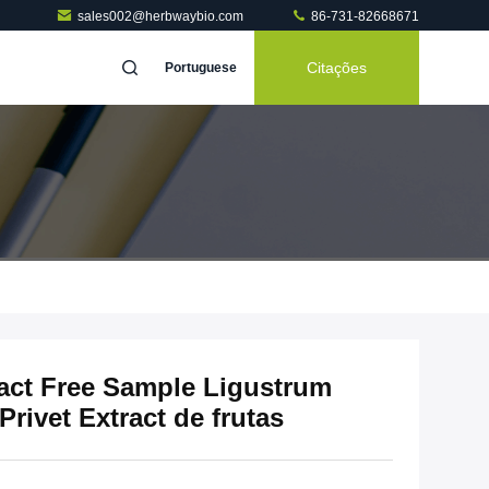
sales002@herbwaybio.com
86-731-82668671
Citações
Portuguese
act Free Sample Ligustrum
rivet Extract de frutas