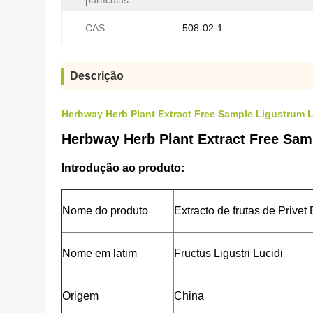
partículas:
CAS:
508-02-1
Descrição
Herbway Herb Plant Extract Free Sample Ligustrum Lu
Herbway Herb Plant Extract Free Samp
Introdução ao produto:
Nome do produto
Extracto de frutas de Privet 
Nome em latim
Fructus Ligustri Lucidi
Origem
China