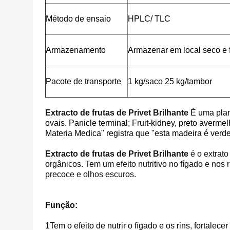
Método de ensaio
HPLC/ TLC
Armazenamento
Armazenar em local seco e 
Pacote de transporte
1 kg/saco 25 kg/tambor
Extracto de frutas de Privet Brilhante
É uma plan
ovais. Panicle terminal; Fruit-kidney, preto averm
Materia Medica" registra que "esta madeira é verde
Extracto de frutas de Privet Brilhante
é o extrato
orgânicos. Tem um efeito nutritivo no fígado e nos
precoce e olhos escuros.
Função:
1Tem o efeito de nutrir o fígado e os rins, fortalecer