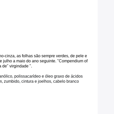
o-cinza, as folhas são sempre verdes, de pele e
o de julho a maio do ano seguinte. "Compendium of
 de" virgindade ".
leanólico, polissacarídeo e óleo graxo de ácidos
m, zumbido, cintura e joelhos, cabelo branco