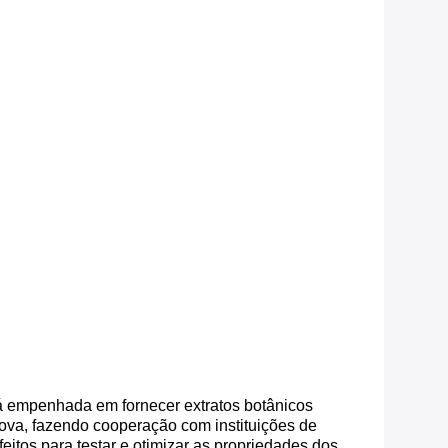
stá empenhada em fornecer extratos botânicos
nova, fazendo cooperação com instituições de
eitos para testar e otimizar as propriedades dos