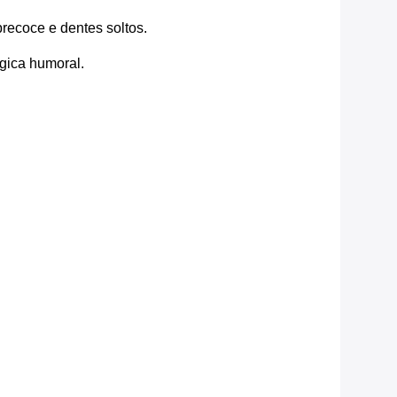
precoce e dentes soltos.
ógica humoral.