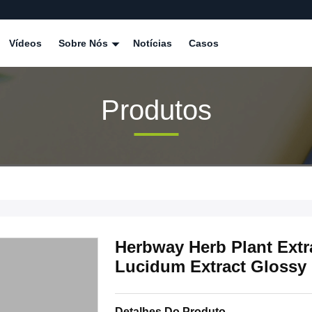
Vídeos
Sobre Nós
Notícias
Casos
Produtos
Herbway Herb Plant Extr
Lucidum Extract Glossy P
Detalhes Do Produto