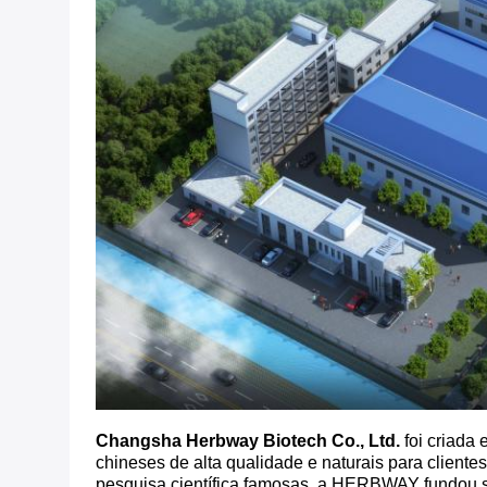
Changsha Herbway Biotech Co., Ltd.
foi criada
chineses de alta qualidade e naturais para client
pesquisa científica famosas, a HERBWAY fundou suas