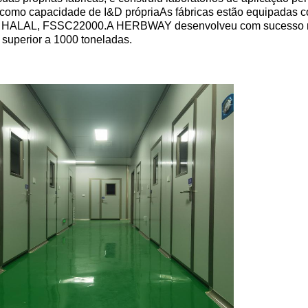
 como capacidade de I&D própriaAs fábricas estão equipadas
r, HALAL, FSSC22000.A HERBWAY desenvolveu com sucesso mai
superior a 1000 toneladas.