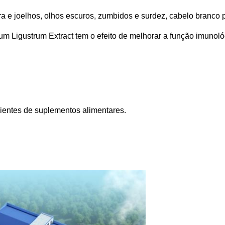
ura e joelhos, olhos escuros, zumbidos e surdez, cabelo branco 
tum Ligustrum Extract tem o efeito de melhorar a função imunol
ientes de suplementos alimentares.