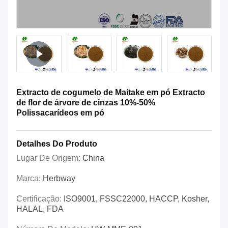
Extracto de cogumelo de Maitake em pó Extracto
de flor de árvore de cinzas 10%-50%
Polissacarídeos em pó
Detalhes Do Produto
Lugar De Origem:
China
Marca:
Herbway
Certificação:
ISO9001, FSSC22000, HACCP, Kosher,
HALAL, FDA