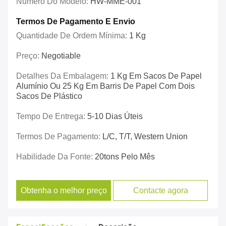
Número Do Modelo:
HW-MME-001
Termos De Pagamento E Envio
Quantidade De Ordem Mínima:
1 Kg
Preço:
Negotiable
Detalhes Da Embalagem:
1 Kg Em Sacos De Papel
Alumínio Ou 25 Kg Em Barris De Papel Com Dois
Sacos De Plástico
Tempo De Entrega:
5-10 Dias Úteis
Termos De Pagamento:
L/C, T/T, Western Union
Habilidade Da Fonte:
20tons Pelo Mês
Obtenha o melhor preço
Contacte agora