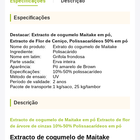
Especificações
Descrição
Especificações
Destacar:
Extracto de cogumelo Maitake em pó
,
Extracto de Flor de Ceniço
,
Polissacarídeos 50% em pó
Nome do produto:
Extrato do cogumelo de Maitake
Ingrediente:
Polisacárido
Nome em latim:
Grifola frondosa
Parte usada:
Erva inteira
Aparência:
Pó amarelo de Brown
Especificações:
10%-50% polissacarídeo
Método de ensaio:
UV
Período de validade:
2 anos
Pacote de transporte:
1 kg/saco, 25 kg/tambor
Descrição
Extracto de cogumelo de Maitake em pó Extracto de flor
de árvore de cinzas 10%-50% Polissacarídeos em pó
Extracto de cogumelo de Maitake