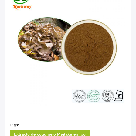
Tags:
Extracto de cogumelo Maitake em pó