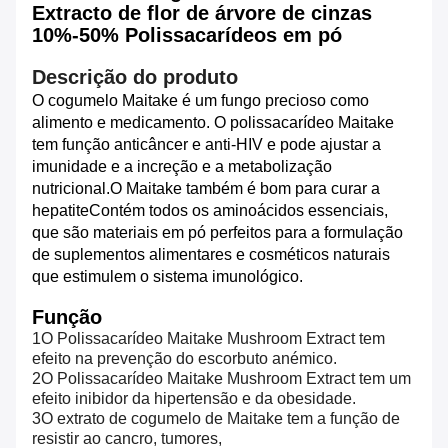
Extracto de flor de árvore de cinzas
10%-50% Polissacarídeos em pó
Descrição do produto
O cogumelo Maitake é um fungo precioso como
alimento e medicamento. O polissacarídeo Maitake
tem função anticâncer e anti-HIV e pode ajustar a
imunidade e a increção e a metabolização
nutricional.O Maitake também é bom para curar a
hepatiteContém todos os aminoácidos essenciais,
que são materiais em pó perfeitos para a formulação
de suplementos alimentares e cosméticos naturais
que estimulem o sistema imunológico.
Função
1O Polissacarídeo Maitake Mushroom Extract tem
efeito na prevenção do escorbuto anémico.
2O Polissacarídeo Maitake Mushroom Extract tem um
efeito inibidor da hipertensão e da obesidade.
3O extrato de cogumelo de Maitake tem a função de
resistir ao cancro, tumores,