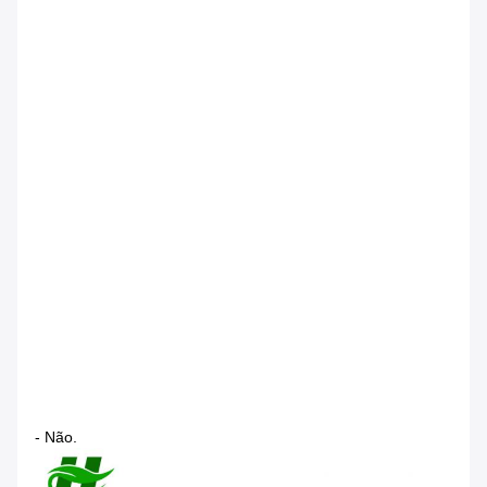
- Não.