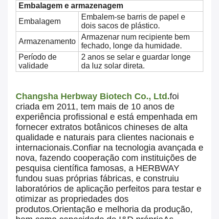
Embalagem e armazenagem
Embalem-se barris de papel e
Embalagem
dois sacos de plástico.
Armazenar num recipiente bem
Armazenamento
fechado, longe da humidade.
Período de
2 anos se selar e guardar longe
validade
da luz solar direta.
Changsha Herbway Biotech Co., Ltd.
foi
criada em 2011, tem mais de 10 anos de
experiência profissional e está empenhada em
fornecer extratos botânicos chineses de alta
qualidade e naturais para clientes nacionais e
internacionais.Confiar na tecnologia avançada e
nova, fazendo cooperação com instituições de
pesquisa científica famosas, a HERBWAY
fundou suas próprias fábricas, e construiu
laboratórios de aplicação perfeitos para testar e
otimizar as propriedades dos
produtos.Orientação e melhoria da produção,