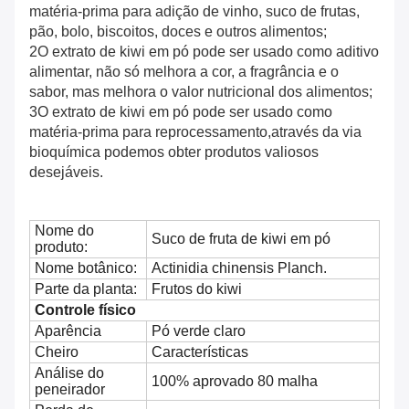
matéria-prima para adição de vinho, suco de frutas,
pão, bolo, biscoitos, doces e outros alimentos;
2O extrato de kiwi em pó pode ser usado como aditivo
alimentar, não só melhora a cor, a fragrância e o
sabor, mas melhora o valor nutricional dos alimentos;
3O extrato de kiwi em pó pode ser usado como
matéria-prima para reprocessamento,através da via
bioquímica podemos obter produtos valiosos
desejáveis.
Nome do
Suco de fruta de kiwi em pó
produto:
Nome botânico:
Actinidia chinensis Planch.
Parte da planta:
Frutos do kiwi
Controle físico
Aparência
Pó verde claro
Cheiro
Características
Análise do
100% aprovado 80 malha
peneirador