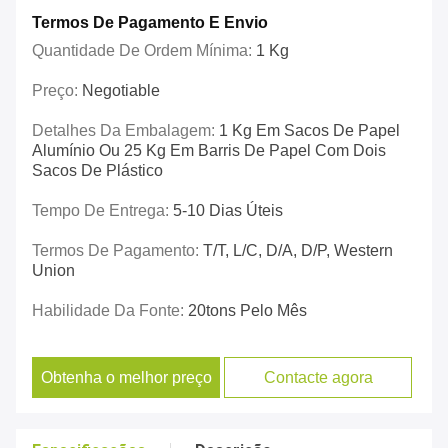
Termos De Pagamento E Envio
Quantidade De Ordem Mínima:
1 Kg
Preço:
Negotiable
Detalhes Da Embalagem:
1 Kg Em Sacos De Papel
Alumínio Ou 25 Kg Em Barris De Papel Com Dois
Sacos De Plástico
Tempo De Entrega:
5-10 Dias Úteis
Termos De Pagamento:
T/T, L/C, D/A, D/P, Western
Union
Habilidade Da Fonte:
20tons Pelo Mês
Obtenha o melhor preço
Contacte agora