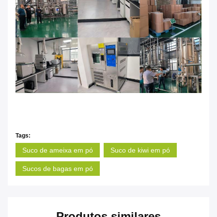
Tags:
Suco de ameixa em pó
Suco de kiwi em pó
Sucos de bagas em pó
Produtos similares