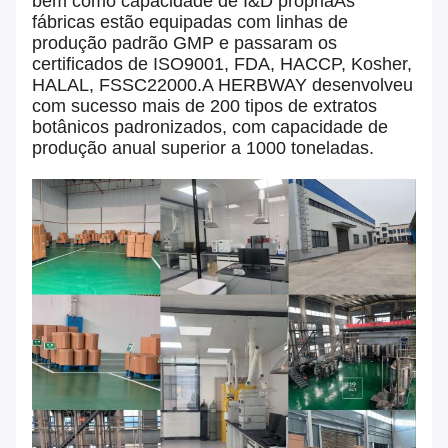
bem como capacidade de I&D própriaAs
fábricas estão equipadas com linhas de
produção padrão GMP e passaram os
certificados de ISO9001, FDA, HACCP, Kosher,
HALAL, FSSC22000.A HERBWAY desenvolveu
com sucesso mais de 200 tipos de extratos
botânicos padronizados, com capacidade de
produção anual superior a 1000 toneladas.