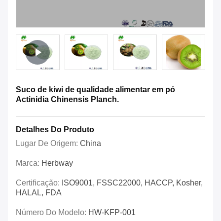
Suco de kiwi de qualidade alimentar em pó
Actinidia Chinensis Planch.
Detalhes Do Produto
Lugar De Origem:
China
Marca:
Herbway
Certificação:
ISO9001, FSSC22000, HACCP, Kosher,
HALAL, FDA
Número Do Modelo:
HW-KFP-001