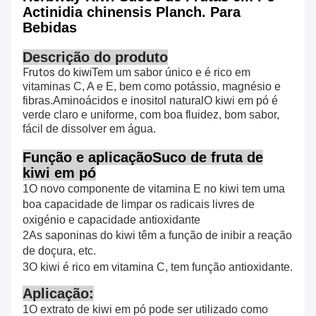
Actinidia chinensis Planch. Para
Bebidas
Descrição do produto
Frutos do kiwi
Tem um sabor único e é rico em
vitaminas C, A e E, bem como potássio, magnésio e
fibras.Aminoácidos e inositol naturalO kiwi em pó é
verde claro e uniforme, com boa fluidez, bom sabor,
fácil de dissolver em água.
Função e aplicação
Suco de fruta de
kiwi em pó
1O novo componente de vitamina E no kiwi tem uma
boa capacidade de limpar os radicais livres de
oxigénio e capacidade antioxidante
2As saponinas do kiwi têm a função de inibir a reação
de doçura, etc.
3O kiwi é rico em vitamina C, tem função antioxidante.
Aplicação:
1O extrato de kiwi em pó pode ser utilizado como