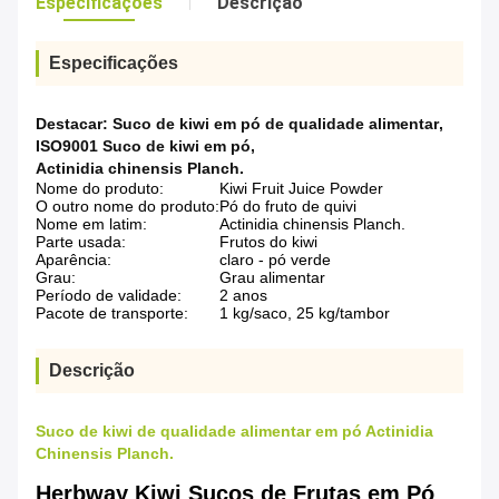
Especificações
Descrição
Especificações
Destacar:
Suco de kiwi em pó de qualidade alimentar
,
ISO9001 Suco de kiwi em pó
,
Actinidia chinensis Planch.
Nome do produto:
Kiwi Fruit Juice Powder
O outro nome do produto:
Pó do fruto de quivi
Nome em latim:
Actinidia chinensis Planch.
Parte usada:
Frutos do kiwi
Aparência:
claro - pó verde
Grau:
Grau alimentar
Período de validade:
2 anos
Pacote de transporte:
1 kg/saco, 25 kg/tambor
Descrição
Suco de kiwi de qualidade alimentar em pó Actinidia
Chinensis Planch.
Herbway Kiwi Sucos de Frutas em Pó